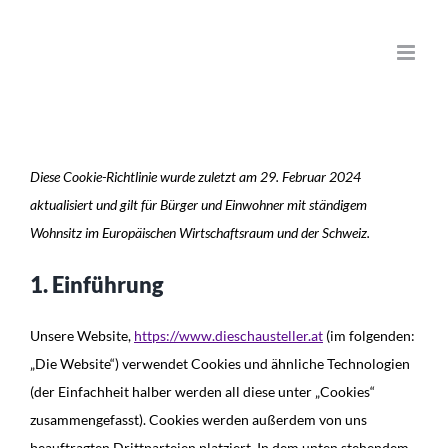
Zum
Inhalt
springen
Diese Cookie-Richtlinie wurde zuletzt am 29. Februar 2024
aktualisiert und gilt für Bürger und Einwohner mit ständigem
Wohnsitz im Europäischen Wirtschaftsraum und der Schweiz.
1. Einführung
Unsere Website,
https://www.dieschausteller.at
(im folgenden:
„Die Website“) verwendet Cookies und ähnliche Technologien
(der Einfachheit halber werden all diese unter „Cookies“
zusammengefasst). Cookies werden außerdem von uns
beauftragten Drittparteien platziert. In dem unten stehendem