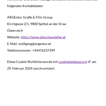
folgenden Kontaktdaten:
ARGEntur Grafik & Film Group
Kirchgasse 2/1, 9800 Spittal an der Drau
Österreich
Website:
https://www.dieschausteller.at
E-Mail:
wolfgang@
argentur.at
Telefonnummer: +43476237399
Diese Cookie-Richtlinie wurde mit
cookiedatabase.org
am
29. Februar 2024 synchronisiert.