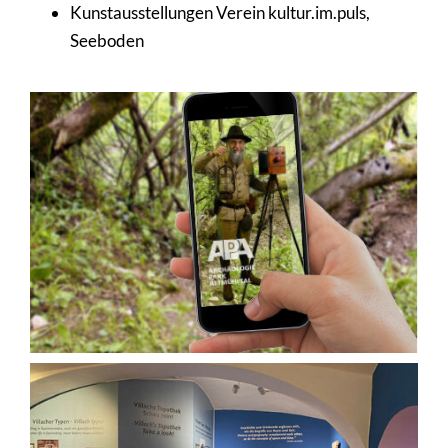
Kunstausstellungen Verein kultur.im.puls,
Seeboden