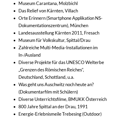
Museum Carantana, Molzbichl
Das Relief von Kärnten, Villach
Orte Erinnern (Smartphone Applikation NS-
Dokumentationszentrum), München
Landesausstellung Kärnten 2011, Fresach
Museum für Volkskultur, Spittal/Drau
Zahlreiche Multi-Media-Installationen im
In-/Ausland
Diverse Projekte für das UNESCO Welterbe
„Grenzen des Römischen Reiches“,
Deutschland, Schottland, u.a.
Was geht uns Auschwitz noch heute an?
(Dokumentarfilm mit Schülern)
Diverse Unterrichtsfilme, BMUKK Österreich
800 Jahre Spittal an der Drau, 1991
Energie-Erlebnismeile Trebesing (Outdoor)