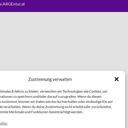
.ARGEntur.at
Zustimmung verwalten
ptimales Erlebnis zu bieten, verwenden wir Technologien wie Cookies, um
ationen zu speichern und/oder darauf zuzugreifen. Wenn du diesen
 zustimmst, können wir Daten wie das Surfverhalten oder eindeutige IDs auf
te verarbeiten. Wenn du deine Zustimmung nicht erteilst oder zurückziehst,
immte Merkmale und Funktionen beeinträchtigt werden.
alten