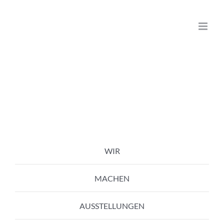
Zum
Inhalt
springen
WIR
MACHEN
AUSSTELLUNGEN