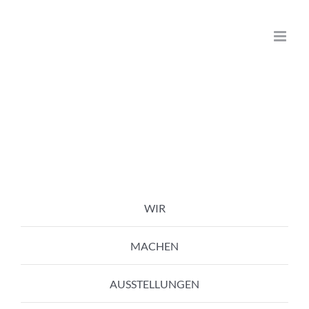
Zum
Inhalt
springen
WIR
MACHEN
AUSSTELLUNGEN