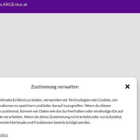
.ARGEntur.at
Zustimmung verwalten
ptimales Erlebnis zu bieten, verwenden wir Technologien wie Cookies, um
ationen zu speichern und/oder darauf zuzugreifen. Wenn du diesen
 zustimmst, können wir Daten wie das Surfverhalten oder eindeutige IDs auf
te verarbeiten. Wenn du deine Zustimmung nicht erteilst oder zurückziehst,
immte Merkmale und Funktionen beeinträchtigt werden.
alten