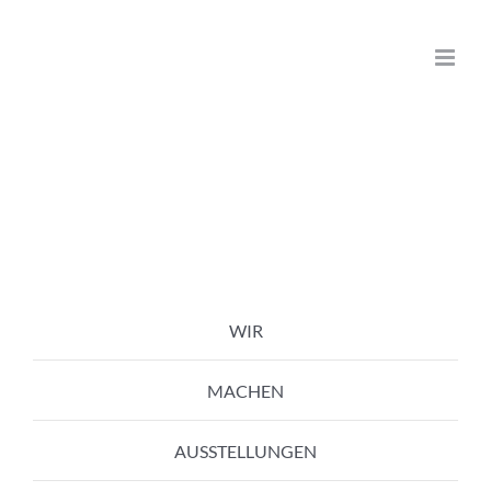
Zum
Inhalt
springen
WIR
MACHEN
AUSSTELLUNGEN