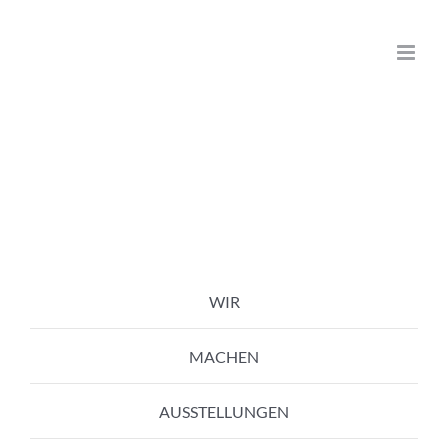
Zum
Inhalt
springen
WIR
MACHEN
AUSSTELLUNGEN