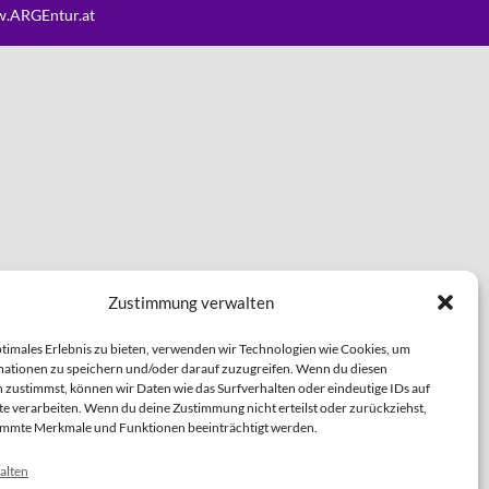
.ARGEntur.at
Zustimmung verwalten
ptimales Erlebnis zu bieten, verwenden wir Technologien wie Cookies, um
ationen zu speichern und/oder darauf zuzugreifen. Wenn du diesen
 zustimmst, können wir Daten wie das Surfverhalten oder eindeutige IDs auf
te verarbeiten. Wenn du deine Zustimmung nicht erteilst oder zurückziehst,
immte Merkmale und Funktionen beeinträchtigt werden.
alten