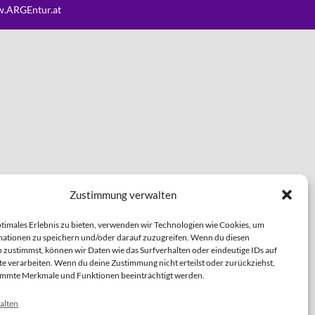
.ARGEntur.at
Zustimmung verwalten
ptimales Erlebnis zu bieten, verwenden wir Technologien wie Cookies, um
ationen zu speichern und/oder darauf zuzugreifen. Wenn du diesen
 zustimmst, können wir Daten wie das Surfverhalten oder eindeutige IDs auf
te verarbeiten. Wenn du deine Zustimmung nicht erteilst oder zurückziehst,
immte Merkmale und Funktionen beeinträchtigt werden.
alten