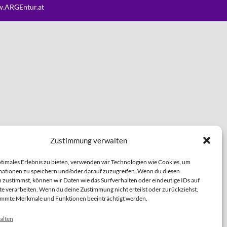
.ARGEntur.at
Zustimmung verwalten
ptimales Erlebnis zu bieten, verwenden wir Technologien wie Cookies, um
ationen zu speichern und/oder darauf zuzugreifen. Wenn du diesen
 zustimmst, können wir Daten wie das Surfverhalten oder eindeutige IDs auf
te verarbeiten. Wenn du deine Zustimmung nicht erteilst oder zurückziehst,
immte Merkmale und Funktionen beeinträchtigt werden.
alten