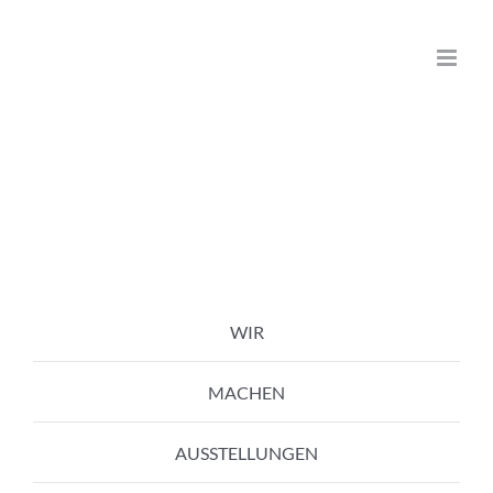
Zum
Inhalt
springen
WIR
MACHEN
AUSSTELLUNGEN