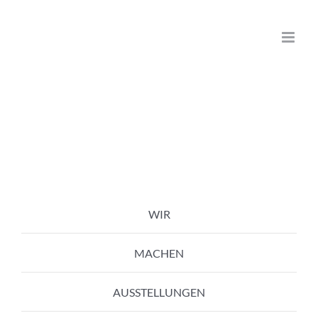
Zum
Inhalt
springen
WIR
MACHEN
AUSSTELLUNGEN