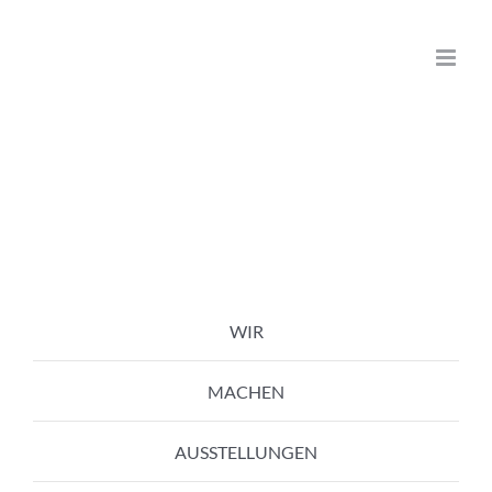
Zum
Inhalt
springen
WIR
MACHEN
AUSSTELLUNGEN