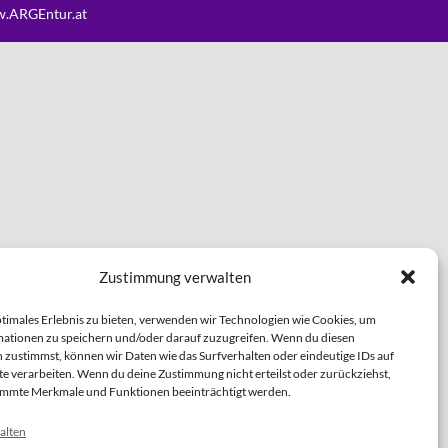
.ARGEntur.at
Zustimmung verwalten
ptimales Erlebnis zu bieten, verwenden wir Technologien wie Cookies, um
ationen zu speichern und/oder darauf zuzugreifen. Wenn du diesen
 zustimmst, können wir Daten wie das Surfverhalten oder eindeutige IDs auf
te verarbeiten. Wenn du deine Zustimmung nicht erteilst oder zurückziehst,
immte Merkmale und Funktionen beeinträchtigt werden.
alten