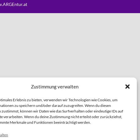
.ARGEntur.at
Zustimmung verwalten
ptimales Erlebnis zu bieten, verwenden wir Technologien wie Cookies, um
ationen zu speichern und/oder darauf zuzugreifen. Wenn du diesen
 zustimmst, können wir Daten wie das Surfverhalten oder eindeutige IDs auf
te verarbeiten. Wenn du deine Zustimmung nicht erteilst oder zurückziehst,
immte Merkmale und Funktionen beeinträchtigt werden.
alten