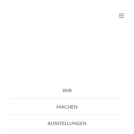
Zum
Inhalt
springen
WIR
MACHEN
AUSSTELLUNGEN