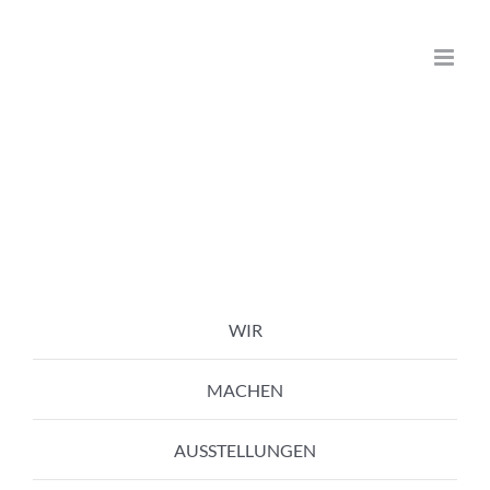
Zum
Inhalt
springen
WIR
MACHEN
AUSSTELLUNGEN