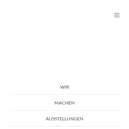
Zum
Inhalt
springen
WIR
MACHEN
AUSSTELLUNGEN