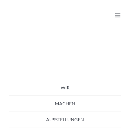
Zum
Inhalt
springen
WIR
MACHEN
AUSSTELLUNGEN