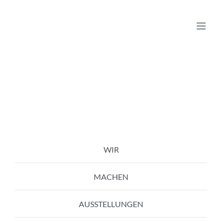
Zum
Inhalt
springen
WIR
MACHEN
AUSSTELLUNGEN