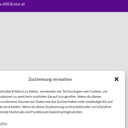
.ARGEntur.at
Zustimmung verwalten
ptimales Erlebnis zu bieten, verwenden wir Technologien wie Cookies, um
ationen zu speichern und/oder darauf zuzugreifen. Wenn du diesen
 zustimmst, können wir Daten wie das Surfverhalten oder eindeutige IDs auf
te verarbeiten. Wenn du deine Zustimmung nicht erteilst oder zurückziehst,
immte Merkmale und Funktionen beeinträchtigt werden.
alten