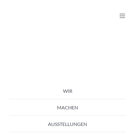
Zum
Inhalt
springen
WIR
MACHEN
AUSSTELLUNGEN