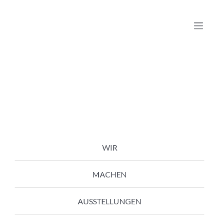
Zum
Inhalt
springen
WIR
MACHEN
AUSSTELLUNGEN