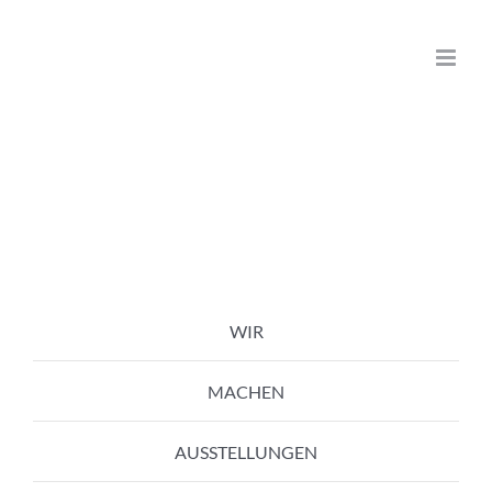
Zum
Inhalt
springen
WIR
MACHEN
AUSSTELLUNGEN