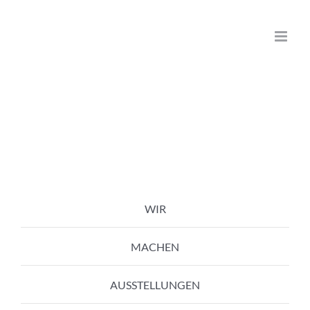
Zum
Inhalt
springen
WIR
MACHEN
AUSSTELLUNGEN