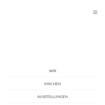
Zum
Inhalt
springen
WIR
MACHEN
AUSSTELLUNGEN