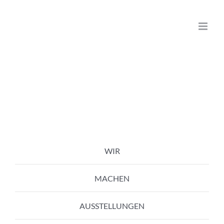
Zum
Inhalt
springen
WIR
MACHEN
AUSSTELLUNGEN