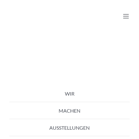
Zum
Inhalt
springen
WIR
MACHEN
AUSSTELLUNGEN