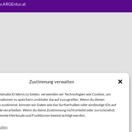
.ARGEntur.at
Zustimmung verwalten
ptimales Erlebnis zu bieten, verwenden wir Technologien wie Cookies, um
ationen zu speichern und/oder darauf zuzugreifen. Wenn du diesen
 zustimmst, können wir Daten wie das Surfverhalten oder eindeutige IDs auf
te verarbeiten. Wenn du deine Zustimmung nicht erteilst oder zurückziehst,
immte Merkmale und Funktionen beeinträchtigt werden.
alten