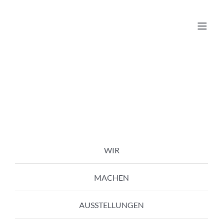
Zum
Inhalt
springen
WIR
MACHEN
AUSSTELLUNGEN