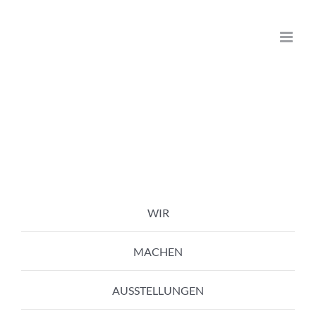
Zum
Inhalt
springen
WIR
MACHEN
AUSSTELLUNGEN