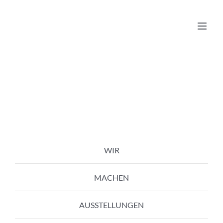
Zum
Inhalt
springen
WIR
MACHEN
AUSSTELLUNGEN