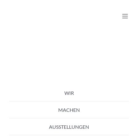
Zum
Inhalt
springen
WIR
MACHEN
AUSSTELLUNGEN