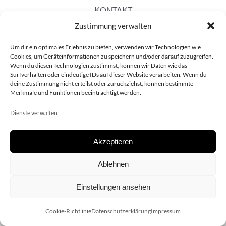
KONTAKT
Zustimmung verwalten
Um dir ein optimales Erlebnis zu bieten, verwenden wir Technologien wie
Cookies, um Geräteinformationen zu speichern und/oder darauf zuzugreifen.
Wenn du diesen Technologien zustimmst, können wir Daten wie das
Surfverhalten oder eindeutige IDs auf dieser Website verarbeiten. Wenn du
deine Zustimmung nicht erteilst oder zurückziehst, können bestimmte
Merkmale und Funktionen beeinträchtigt werden.
Dienste verwalten
Akzeptieren
Copyright 2020 dieSCHAUsteller.at |
Datenschützerklärung
|
Ablehnen
Impressum
| Design:
www.ARGEntur.at
Einstellungen ansehen
Cookie-Richtlinie
Datenschutzerklärung
Impressum