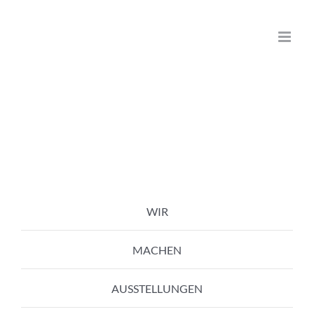
Zum
Inhalt
springen
WIR
MACHEN
AUSSTELLUNGEN