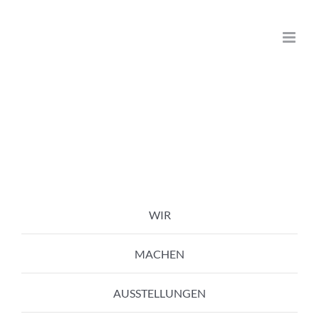
Zum
Inhalt
springen
WIR
MACHEN
AUSSTELLUNGEN