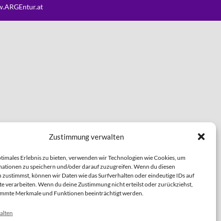
.ARGEntur.at
Zustimmung verwalten
ptimales Erlebnis zu bieten, verwenden wir Technologien wie Cookies, um
ationen zu speichern und/oder darauf zuzugreifen. Wenn du diesen
 zustimmst, können wir Daten wie das Surfverhalten oder eindeutige IDs auf
te verarbeiten. Wenn du deine Zustimmung nicht erteilst oder zurückziehst,
immte Merkmale und Funktionen beeinträchtigt werden.
alten