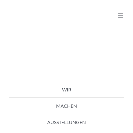
Zum
Inhalt
springen
WIR
MACHEN
AUSSTELLUNGEN