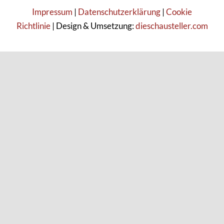
Impressum
|
Datenschutzerklärung
|
Cookie
Richtlinie
| Design & Umsetzung:
dieschausteller.com