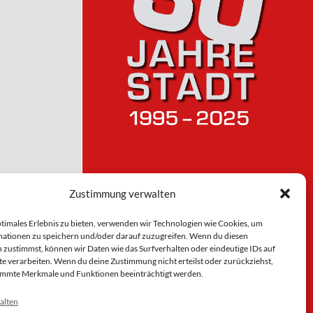
Zustimmung verwalten
ptimales Erlebnis zu bieten, verwenden wir Technologien wie Cookies, um
ationen zu speichern und/oder darauf zuzugreifen. Wenn du diesen
 zustimmst, können wir Daten wie das Surfverhalten oder eindeutige IDs auf
te verarbeiten. Wenn du deine Zustimmung nicht erteilst oder zurückziehst,
immte Merkmale und Funktionen beeinträchtigt werden.
alten