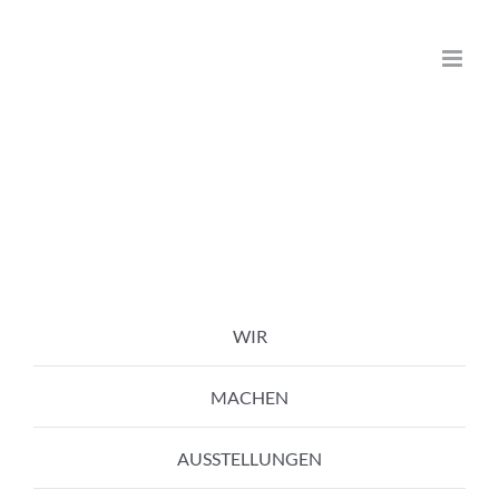
Zum
Inhalt
springen
WIR
MACHEN
AUSSTELLUNGEN