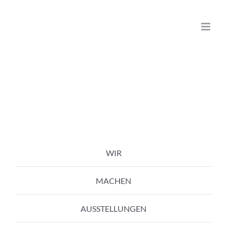
Zum
Inhalt
springen
WIR
MACHEN
AUSSTELLUNGEN