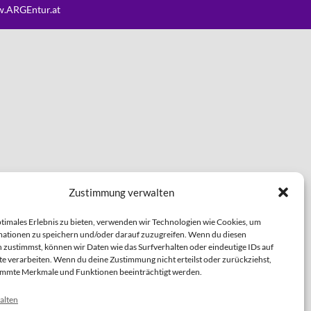
.ARGEntur.at
Zustimmung verwalten
ptimales Erlebnis zu bieten, verwenden wir Technologien wie Cookies, um
ationen zu speichern und/oder darauf zuzugreifen. Wenn du diesen
 zustimmst, können wir Daten wie das Surfverhalten oder eindeutige IDs auf
te verarbeiten. Wenn du deine Zustimmung nicht erteilst oder zurückziehst,
immte Merkmale und Funktionen beeinträchtigt werden.
alten