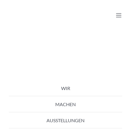
Zum
Inhalt
springen
WIR
MACHEN
AUSSTELLUNGEN