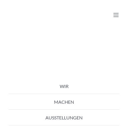
Zum
Inhalt
springen
WIR
MACHEN
AUSSTELLUNGEN