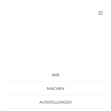
Zum
Inhalt
springen
WIR
MACHEN
AUSSTELLUNGEN