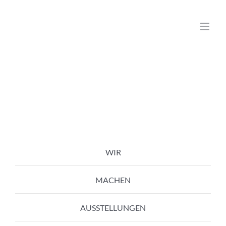
Zum
Inhalt
springen
WIR
MACHEN
AUSSTELLUNGEN