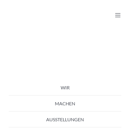
Zum
Inhalt
springen
WIR
MACHEN
AUSSTELLUNGEN