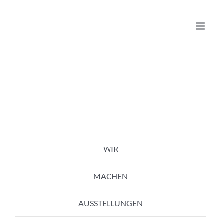
Zum
Inhalt
springen
WIR
MACHEN
AUSSTELLUNGEN