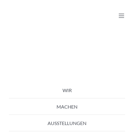
Zum
Inhalt
springen
WIR
MACHEN
AUSSTELLUNGEN